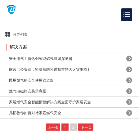
分类列表
解决方案
安全用气！博达创智能燃气泄漏探测器
解读【公安部：坚决预防和遏制重特大火灾事故】
民用燃气的安全使用管道篇
燃气电磁阀安装示意图
家居燃气安全智能预警解决方案全面守护家居安全
几招教你如何对待家庭燃气安全
上一页
1
2
下一页