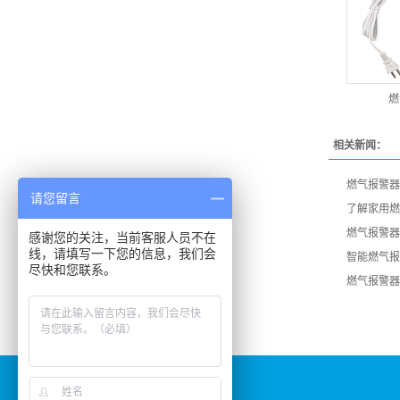
燃
相关新闻：
燃气报警器
请您留言
了解家用燃
燃气报警器
感谢您的关注，当前客服人员不在
线，请填写一下您的信息，我们会
智能燃气报
尽快和您联系。
燃气报警器
深圳市博达
创
电
子
有限
公
司