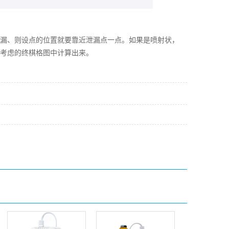
漏、则设点的位置就要靠近
泄漏
点一点。如果是喷射状，
考虑的终棋格图中计算出来。