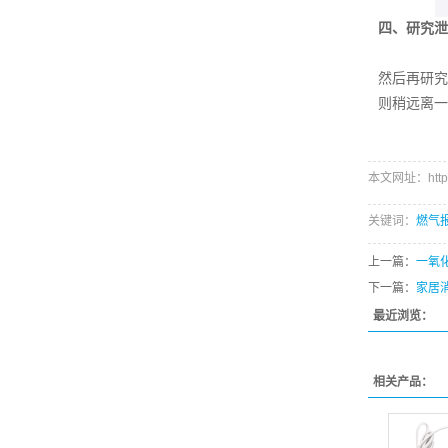
四、研究泄
然后再研究
则稍远离一
本文网址：http:/
关键词：
燃气
上一篇：
一氧
下一篇：
家居
最近浏览：
相关产品：