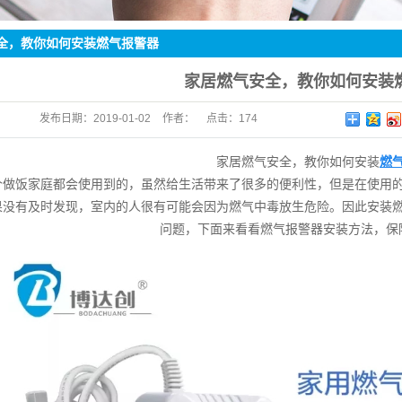
测仪
全，教你如何安装燃气报警器
阀
家居燃气安全，教你如何安装
断配套
发布日期：
2019-01-02
作者：
点击：
174
家居燃气安全，教你如何安装
燃
个做饭家庭都会使用到的，虽然给生活带来了很多的便利性，但是在使用
果没有及时发现，室内的人很有可能会因为燃气中毒放生危险。因此安装
问题，
下面
来看看燃气
报警器安装
方法，保