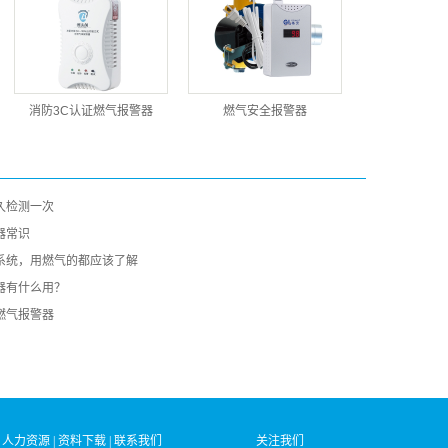
消防3C认证燃气报警器
燃气安全报警器
久检测一次
器常识
系统，用燃气的都应该了解
器有什么用？
燃气报警器
|
人力资源
|
资料下载
|
联系我们
关注
我们