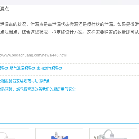
漏点
泄漏点的状况，泄漏点是点泄漏状态微漏还是喷射状的泄漏。如果是微泄
点泄漏点，综合这些状况，拟定终设计方案。这样需要购置的数量即可从
/www.bodachuang.com/news/446.html
报警器
,
燃气泄漏报警器
,
家用燃气报警器
化碳报警器安装规范与功能特点
消防预警，燃气报警器改善我们的厨房用气安全