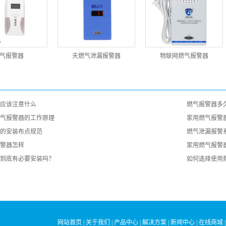
气报警器
天燃气泄漏报警器
物联网燃气报警器
应该注意什么
燃气报警器多
气报警器的工作原理
家用燃气报警
的安装布点规范
燃气泄漏报警
警器怎样
家用燃气报警
到底有必要安装吗？
如何选择使用
网站首页
|
关于我们
|
产品中心
|
解决方案
|
新闻中心
|
在线商城