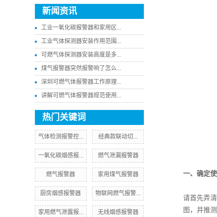
新闻资讯
工业一氧化碳报警器和家用区...
工业气体探测器安装作用范围...
可燃气体探测器安装高度是多...
煤气报警器突然报警响了怎么...
深圳可燃气体报警器工作原理...
讲解可燃气体报警器规范使用...
热门关键词
气体检测报警控...
​经典款联动切...
一氧化碳烟感报...
燃气泄漏报警器
一、确定使
燃气报警器
家用煤气报警器
厨房烟感报警器
物联网燃气报警...
请首先弄清
图，并推测
家用燃气泄露报...
无线烟感报警器