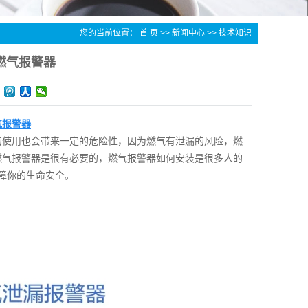
您的当前位置：
首 页
>>
新闻中心
>>
技术知识
燃气报警器
气报警器
的使用也会带来一定的危险性，因为燃气有泄漏的风险，燃
燃气
报警器
是很有必要的，
燃气报警器
如何安装是很多人的
障你的生命安全。