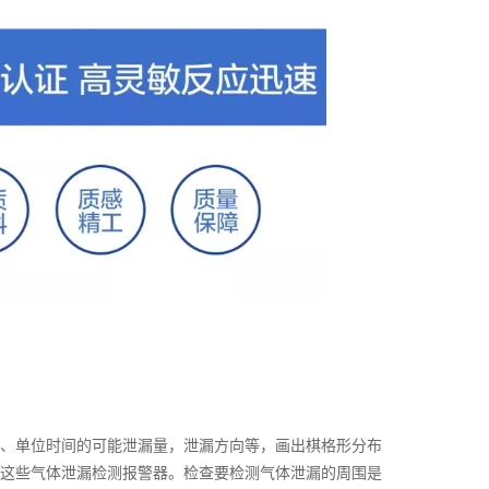
、单位时间的可能
泄漏
量，
泄漏
方向等，画出棋格形分布
这些气体泄漏检测报警器。检查要检测气体泄漏的周围是