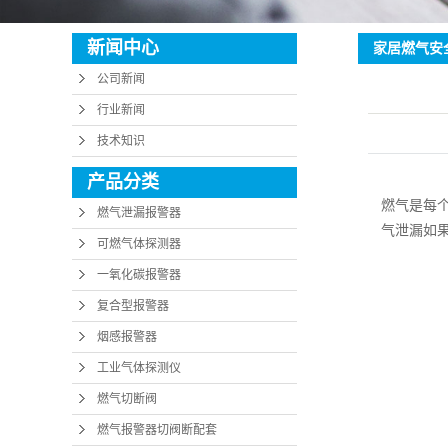
工业气体探
新闻中心
家居燃气安
燃气切断
公司新闻
行业新闻
燃气报警器切阀
技术知识
产品分类
燃气是每
燃气泄漏报警器
气泄漏如
可燃气体探测器
一氧化碳报警器
复合型报警器
烟感报警器
工业气体探测仪
燃气切断阀
燃气报警器切阀断配套