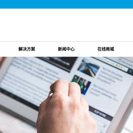
解决方案
新闻中心
在线商城
警器
工程案例
公司新闻
淘宝店铺
测器
解决方案
行业新闻
阿里店铺
警器
产品问答
技术知识
器
器