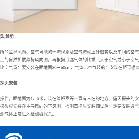
流动趋势
所的主导风向、空气可能的环流现象及空气流动上升趋势以及车间的空气
上的自然扩散趋势风向图。再根据
泄漏
气体的比重（大于空气或小于空气
比空气重：要安装在距地面
－
，气体比空气轻的：安装在距顶棚
30
60cm
3
探头安装
操作，距地面为
．
米，装在值班室等一直有人在的地方。露天探头的安
1
5
探头应安装在主导风向的下风侧。检测器探头安装调试后一定要安装透气
测气体正常进入检测器探头。