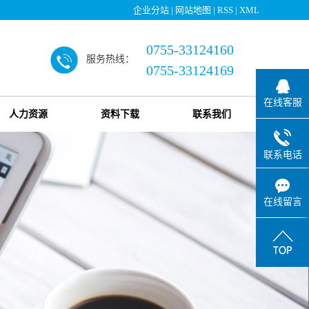
企业分站
|
网站地图
|
RSS
|
XML
0755-33124160
服务热线：
0755-33124169
在线客服
人力资源
资料下载
联系我们
联系电话
在线留言