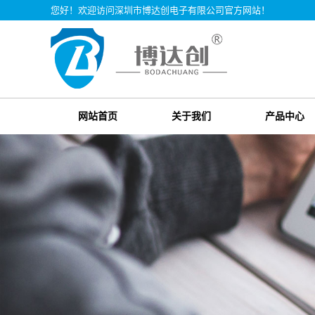
您好！欢迎访问深圳市博达创电子有限公司官方网站！
网站首页
关于我们
产品中心
公司简介
燃气泄漏报
企业文化
可燃气体探
品牌故事
一氧化碳报
招商合作
复合型报警
烟感报警